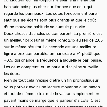
conducteur qui fait toujours le plein à la même par
habitude paie plus cher sur l'année que celui qui
regarde les panneaux. Les cotes fonctionnent pareil,
sauf que les écarts sont plus grands et que le coût
d'une mauvaise habitude se cumule plus vite.
Deux choses distinctes se comparent. La première est
un meilleur
prix
sur la même ligne: 2,15 au lieu de 2,05
sur le même résultat. La seconde est une meilleure
ligne
à prix comparable: un handicap à +1 plutôt que
+0,5, qui change la fréquence à laquelle le pari passe.
Les deux comptent, et un parieur discipliné surveille
les deux.
Rien de tout cela n'exige d'être un fin pronostiqueur.
Vous pouvez avoir une lecture moyenne d'un match
et tout de même extraire de la valeur, simplement en
payant moins de marge que le parieur d'à côté. C'est