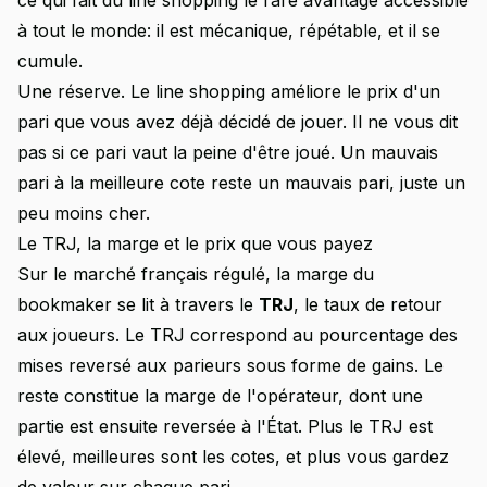
ce qui fait du line shopping le rare avantage accessible
à tout le monde: il est mécanique, répétable, et il se
cumule.
Une réserve. Le line shopping améliore le prix d'un
pari que vous avez déjà décidé de jouer. Il ne vous dit
pas si ce pari vaut la peine d'être joué. Un mauvais
pari à la meilleure cote reste un mauvais pari, juste un
peu moins cher.
Le TRJ, la marge et le prix que vous payez
Sur le marché français régulé, la marge du
bookmaker se lit à travers le
TRJ
, le taux de retour
aux joueurs. Le TRJ correspond au pourcentage des
mises reversé aux parieurs sous forme de gains. Le
reste constitue la marge de l'opérateur, dont une
partie est ensuite reversée à l'État. Plus le TRJ est
élevé, meilleures sont les cotes, et plus vous gardez