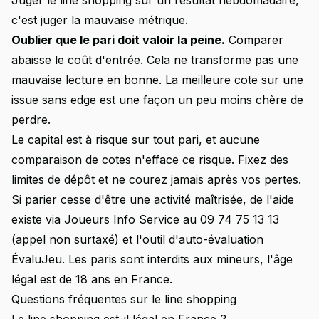
Juger le line shopping sur un résultat hebdomadaire,
c'est juger la mauvaise métrique.
Oublier que le pari doit valoir la peine.
Comparer
abaisse le coût d'entrée. Cela ne transforme pas une
mauvaise lecture en bonne. La meilleure cote sur une
issue sans edge est une façon un peu moins chère de
perdre.
Le capital est à risque sur tout pari, et aucune
comparaison de cotes n'efface ce risque. Fixez des
limites de dépôt et ne courez jamais après vos pertes.
Si parier cesse d'être une activité maîtrisée, de l'aide
existe via
Joueurs Info Service
au 09 74 75 13 13
(appel non surtaxé) et l'outil d'auto-évaluation
ÉvaluJeu
. Les paris sont interdits aux mineurs, l'âge
légal est de 18 ans en France.
Questions fréquentes sur le line shopping