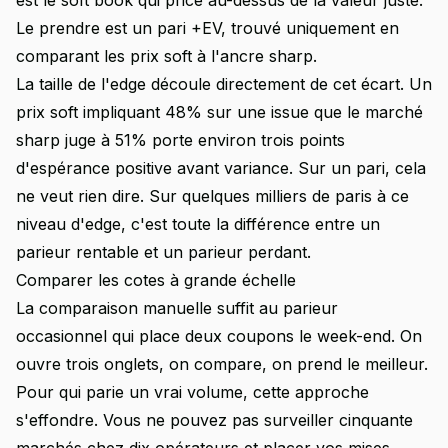
est le soft book qui price au-dessus de la valeur juste.
Le prendre est un pari +EV, trouvé uniquement en
comparant les prix soft à l'ancre sharp.
La taille de l'edge découle directement de cet écart. Un
prix soft impliquant 48% sur une issue que le marché
sharp juge à 51% porte environ trois points
d'espérance positive avant variance. Sur un pari, cela
ne veut rien dire. Sur quelques milliers de paris à ce
niveau d'edge, c'est toute la différence entre un
parieur rentable et un parieur perdant.
Comparer les cotes à grande échelle
La comparaison manuelle suffit au parieur
occasionnel qui place deux coupons le week-end. On
ouvre trois onglets, on compare, on prend le meilleur.
Pour qui parie un vrai volume, cette approche
s'effondre. Vous ne pouvez pas surveiller cinquante