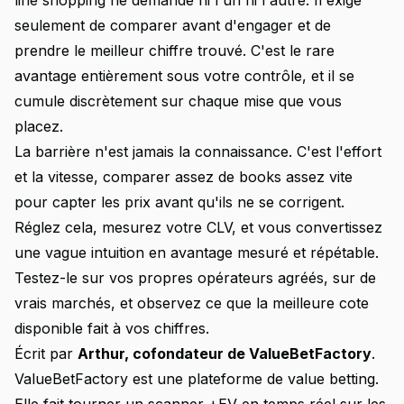
line shopping ne demande ni l'un ni l'autre. Il exige
seulement de comparer avant d'engager et de
prendre le meilleur chiffre trouvé. C'est le rare
avantage entièrement sous votre contrôle, et il se
cumule discrètement sur chaque mise que vous
placez.
La barrière n'est jamais la connaissance. C'est l'effort
et la vitesse, comparer assez de books assez vite
pour capter les prix avant qu'ils ne se corrigent.
Réglez cela, mesurez votre CLV, et vous convertissez
une vague intuition en avantage mesuré et répétable.
Testez-le sur vos propres opérateurs agréés, sur de
vrais marchés, et observez ce que la meilleure cote
disponible fait à vos chiffres.
Écrit par
Arthur, cofondateur de ValueBetFactory
.
ValueBetFactory est une plateforme de value betting.