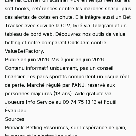
Elle fait tourner un scanner +EV en temps réel sur les
soft books, référencés contre les marchés sharp, plus
des alertes de cotes en chute. Elle intègre aussi un Bet
Tracker avec suivi de la CLV, livré via Telegram et un
tableau de bord web. Découvrez nos
outils de value
betting
et notre comparatif
OddsJam contre
ValueBetFactory
.
Publié en juin 2026. Mis à jour en juin 2026.
Contenu informatif uniquement, pas un conseil
financier. Les paris sportifs comportent un risque réel
de perte. Marché régulé par l'ANJ, réservé aux
personnes majeures (18 ans). Aide gratuite via
Joueurs Info Service au 09 74 75 13 13 et l'outil
ÉvaluJeu.
Sources
Pinnacle Betting Resources, sur l'espérance de gain,