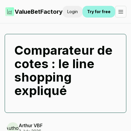
ValueBetFactory
Login
Try for free
Comparateur de
cotes : le line
shopping
expliqué
Arthur
VBF
Author