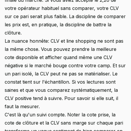
finale du marché. Si vous aviez accepté le 2,20 de
votre opérateur habituel sans comparer, votre CLV
sur ce pari serait plus faible. La discipline de comparer
les prix est, en pratique, la discipline de battre la
clôture.
La nuance honnête: CLV et line shopping ne sont pas
la même chose. Vous pouvez prendre la meilleure
cote disponible et afficher quand même une CLV
négative si le marché bouge contre votre camp. Et sur
un pari isolé, la CLV peut ne pas se matérialiser. Le
constat tient sur l'échantillon. Si vos lectures sont
saines et que vous comparez systématiquement, la
CLV positive tend à suivre. Pour savoir si elle suit, il
faut la mesurer.
C'est là qu'un suivi compte. Noter la cote prise, la
cote de clôture et la CLV sans marge sur chaque pari