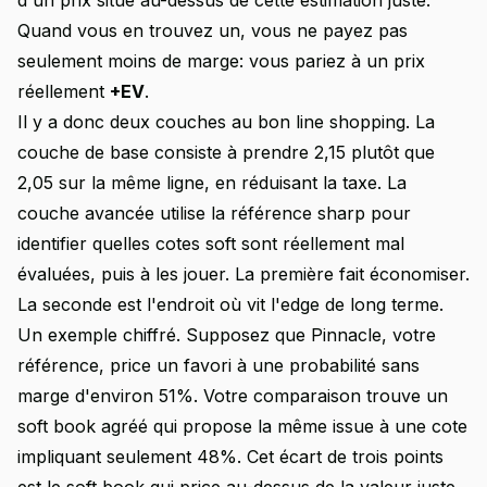
d'un prix situé au-dessus de cette estimation juste.
Quand vous en trouvez un, vous ne payez pas
seulement moins de marge: vous pariez à un prix
réellement
+EV
.
Il y a donc deux couches au bon line shopping. La
couche de base consiste à prendre 2,15 plutôt que
2,05 sur la même ligne, en réduisant la taxe. La
couche avancée utilise la référence sharp pour
identifier quelles cotes soft sont réellement mal
évaluées, puis à les jouer. La première fait économiser.
La seconde est l'endroit où vit l'edge de long terme.
Un exemple chiffré. Supposez que Pinnacle, votre
référence, price un favori à une probabilité sans
marge d'environ 51%. Votre comparaison trouve un
soft book agréé qui propose la même issue à une cote
impliquant seulement 48%. Cet écart de trois points