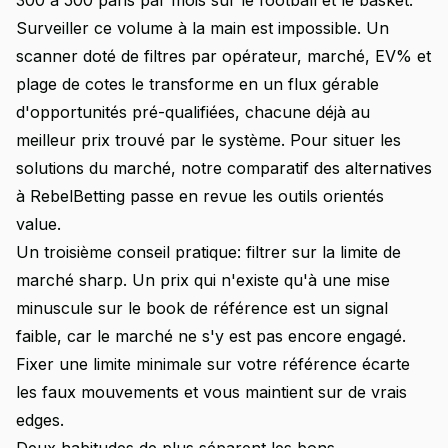
300 à 500 paris par mois sur le football et le basket.
Surveiller ce volume à la main est impossible. Un
scanner doté de filtres par opérateur, marché, EV% et
plage de cotes le transforme en un flux gérable
d'opportunités pré-qualifiées, chacune déjà au
meilleur prix trouvé par le système. Pour situer les
solutions du marché, notre comparatif des
alternatives
à RebelBetting
passe en revue les outils orientés
value.
Un troisième conseil pratique: filtrer sur la limite de
marché sharp. Un prix qui n'existe qu'à une mise
minuscule sur le book de référence est un signal
faible, car le marché ne s'y est pas encore engagé.
Fixer une limite minimale sur votre référence écarte
les faux mouvements et vous maintient sur de vrais
edges.