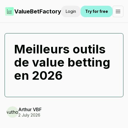
ValueBetFactory
Login
Try for free
Meilleurs outils
de value betting
en 2026
Arthur
VBF
Author
2 July 2026