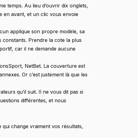
temps. Au lieu d’ouvrir dix onglets,
e en avant, et un clic vous envoie
acun applique son propre modèle, sa
 constants. Prendre la cote la plus
sportif, car il ne demande aucune
ionsSport, NetBet. La couverture est
 annexes. Or c’est justement là que les
rs qu’il suit. Il ne vous dit pas si
uestions différentes, et nous
 qui change vraiment vos résultats,