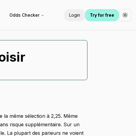
Odds Checker
Login
Try for free
Togg
oisir
che la même sélection à 2,25. Même
 sans risque supplémentaire. Sur un
ble. La plupart des parieurs ne voient