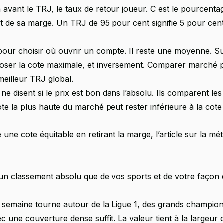
avant le TRJ, le taux de retour joueur. C est le pourcent
de sa marge. Un TRJ de 95 pour cent signifie 5 pour cent
pour choisir où ouvrir un compte. Il reste une moyenne. 
poser la cote maximale, et inversement. Comparer marché 
eilleur TRJ global.
ne disent si le prix est bon dans l’absolu. Ils comparent les
te la plus haute du marché peut rester inférieure à la cote é
 cote équitable en retirant la marge, l’article sur la
mét
 classement absolu que de vos sports et de votre façon de
 semaine tourne autour de la Ligue 1, des grands champion
ne couverture dense suffit. La valeur tient à la largeur