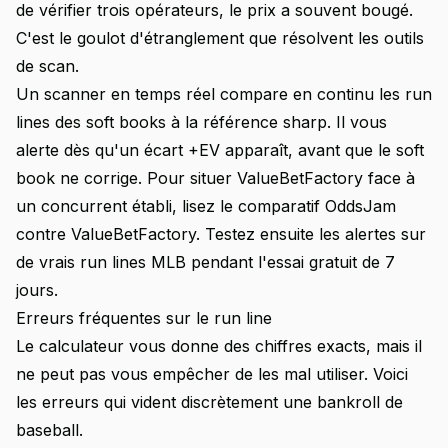
de vérifier trois opérateurs, le prix a souvent bougé.
C'est le goulot d'étranglement que résolvent les outils
de scan.
Un scanner en temps réel compare en continu les run
lines des soft books à la référence sharp. Il vous
alerte dès qu'un écart +EV apparaît, avant que le soft
book ne corrige. Pour situer ValueBetFactory face à
un concurrent établi, lisez le comparatif
OddsJam
contre ValueBetFactory
. Testez ensuite les alertes sur
de vrais run lines MLB pendant l'essai gratuit de 7
jours.
Erreurs fréquentes sur le run line
Le calculateur vous donne des chiffres exacts, mais il
ne peut pas vous empêcher de les mal utiliser. Voici
les erreurs qui vident discrètement une bankroll de
baseball.