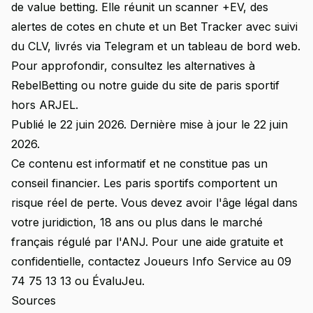
de value betting. Elle réunit un scanner +EV, des
alertes de cotes en chute et un Bet Tracker avec suivi
du CLV, livrés via Telegram et un tableau de bord web.
Pour approfondir, consultez les
alternatives à
RebelBetting
ou notre guide du
site de paris sportif
hors ARJEL
.
Publié le 22 juin 2026. Dernière mise à jour le 22 juin
2026.
Ce contenu est informatif et ne constitue pas un
conseil financier. Les paris sportifs comportent un
risque réel de perte. Vous devez avoir l'âge légal dans
votre juridiction, 18 ans ou plus dans le marché
français régulé par l'ANJ. Pour une aide gratuite et
confidentielle, contactez Joueurs Info Service au 09
74 75 13 13 ou ÉvaluJeu.
Sources