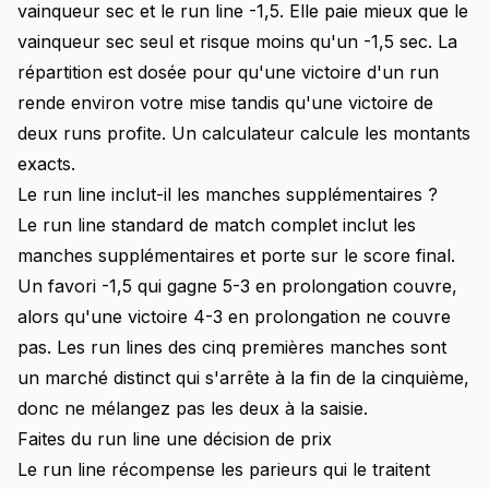
vainqueur sec et le run line -1,5. Elle paie mieux que le
vainqueur sec seul et risque moins qu'un -1,5 sec. La
répartition est dosée pour qu'une victoire d'un run
rende environ votre mise tandis qu'une victoire de
deux runs profite. Un calculateur calcule les montants
exacts.
Le run line inclut-il les manches supplémentaires ?
Le run line standard de match complet inclut les
manches supplémentaires et porte sur le score final.
Un favori -1,5 qui gagne 5-3 en prolongation couvre,
alors qu'une victoire 4-3 en prolongation ne couvre
pas. Les run lines des cinq premières manches sont
un marché distinct qui s'arrête à la fin de la cinquième,
donc ne mélangez pas les deux à la saisie.
Faites du run line une décision de prix
Le run line récompense les parieurs qui le traitent