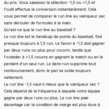
du prix. Vous saisissez la sélection -1,5 ou +1,5 et
l'outil effectue la conversion instantanément. Cela
vous permet de comparer le run line au vainqueur sec
sans dérouler de formules à la main.
Qu'est-ce que le run line au baseball ?
Le run line est le handicap de points du baseball, fixé
presque toujours à 1,5 run. Le favori à -1,5 doit gagner
par deux runs ou plus pour couvrir, tandis que
l'outsider à +1,5 couvre en gagnant le match ou en le
perdant d'un seul run. Le demi-run supprime tout
remboursement, donc le pari se solde toujours
nettement.
Le run line -1,5 vaut-il mieux que le vainqueur sec ?
Cela dépend de la fréquence à laquelle votre équipe
gagne par deux runs ou plus. Le run line paie
davantage car la condition de marge est plus dure à